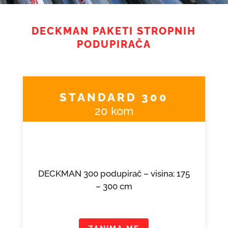
DECKMAN PAKETI STROPNIH
PODUPIRAČA
STANDARD 300
20 kom
DECKMAN 300 podupirač – visina: 175
– 300 cm