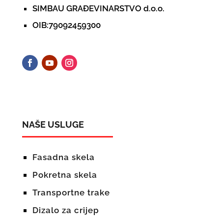
SIMBAU GRAĐEVINARSTVO d.o.o.
OIB:79092459300
NAŠE USLUGE
Fasadna skela
Pokretna skela
Transportne trake
Dizalo za crijep