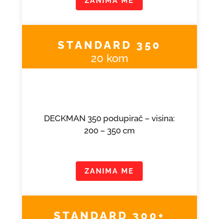
ZANIMA ME
STANDARD 350
20 kom
DECKMAN 350 podupirač – visina:
200 – 350 cm
ZANIMA ME
STANDARD 300+