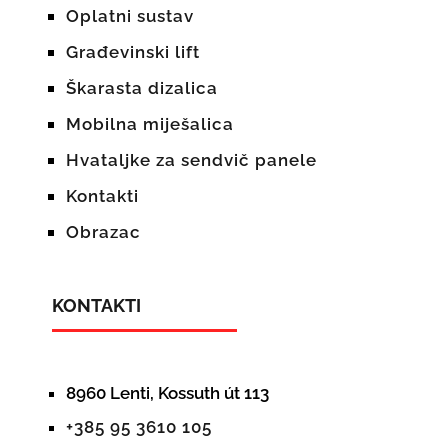
Oplatni sustav
Građevinski lift
Škarasta dizalica
Mobilna miješalica
Hvataljke za sendvič panele
Kontakti
Obrazac
KONTAKTI
8960 Lenti, Kossuth út 113
+385 95 3610 105