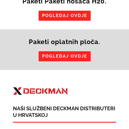
Paketi Paketi nosača H20.
POGLEDAJ OVDJE
Paketi oplatnih ploča.
POGLEDAJ OVDJE
NAŠI SLUŽBENI DECKMAN DISTRIBUTERI
U HRVATSKOJ