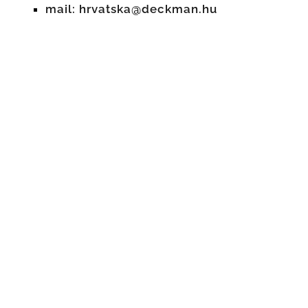
mail: hrvatska@deckman.hu