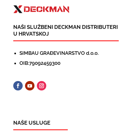
NAŠI SLUŽBENI DECKMAN DISTRIBUTERI
U HRVATSKOJ
SIMBAU GRAĐEVINARSTVO d.o.o.
OIB:79092459300
NAŠE USLUGE