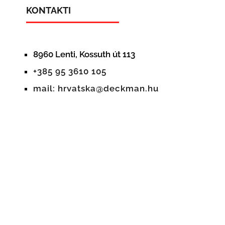
KONTAKTI
8960 Lenti, Kossuth út 113
+385 95 3610 105
mail: hrvatska@deckman.hu