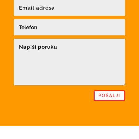
POŠALJI