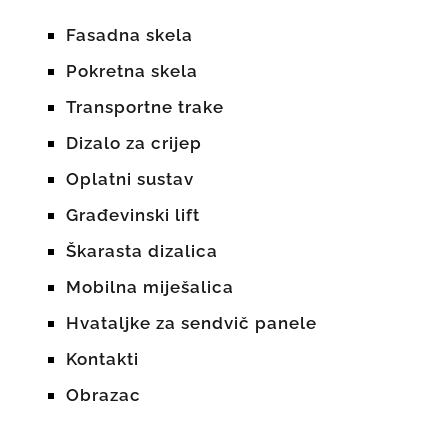
Fasadna skela
Pokretna skela
Transportne trake
Dizalo za crijep
Oplatni sustav
Građevinski lift
Škarasta dizalica
Mobilna miješalica
Hvataljke za sendvič panele
Kontakti
Obrazac