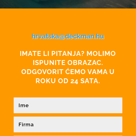
hrvatska@deckman.hu
IMATE LI PITANJA? MOLIMO
ISPUNITE OBRAZAC.
ODGOVORIT ĆEMO VAMA U
ROKU OD 24 SATA.