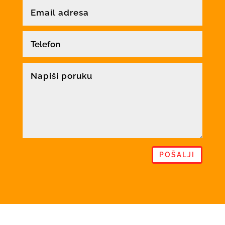
POŠALJI