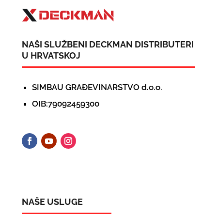
NAŠI SLUŽBENI DECKMAN DISTRIBUTERI
U HRVATSKOJ
SIMBAU GRAĐEVINARSTVO d.o.o.
OIB:79092459300
NAŠE USLUGE