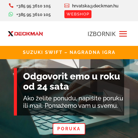


+385 95 3610 105
hrvatska@deckman.hu

WEBSHOP
+385 95 3610 105
SUZUKI SWIFT – NAGRADNA IGRA
Odgovorit emo u roku
od 24 sata
Ako želite ponudu, napišite poruku
ili mail. Pomažemo vam u svemu.
PORUKA