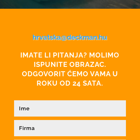
hrvatska@deckman.hu
IMATE LI PITANJA? MOLIMO
ISPUNITE OBRAZAC.
ODGOVORIT ĆEMO VAMA U
ROKU OD 24 SATA.