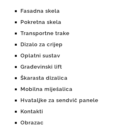
Fasadna skela
Pokretna skela
Transportne trake
Dizalo za crijep
Oplatni sustav
Građevinski lift
Škarasta dizalica
Mobilna miješalica
Hvataljke za sendvič panele
Kontakti
Obrazac