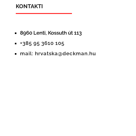
KONTAKTI
8960 Lenti, Kossuth út 113
+385 95 3610 105
mail: hrvatska@deckman.hu