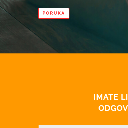
PORUKA
IMATE L
ODGOVO