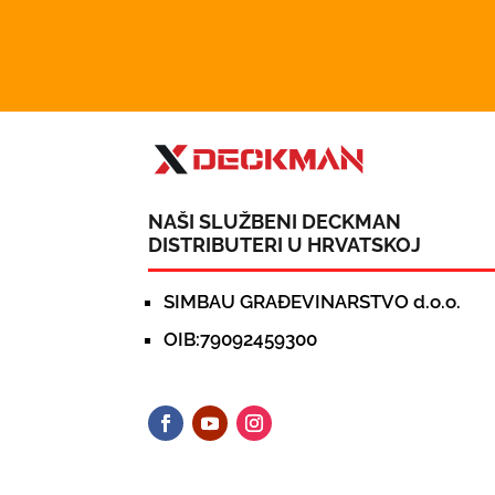
NAŠI SLUŽBENI DECKMAN
DISTRIBUTERI U HRVATSKOJ
SIMBAU GRAĐEVINARSTVO d.o.o.
OIB:79092459300