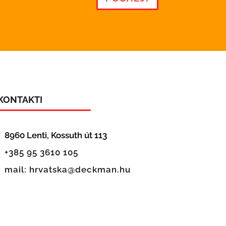
KONTAKTI
8960 Lenti, Kossuth út 113
+385 95 3610 105
mail: hrvatska@deckman.hu