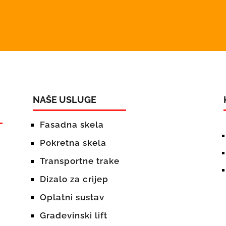
NAŠE USLUGE
Fasadna skela
Pokretna skela
Transportne trake
Dizalo za crijep
Oplatni sustav
Građevinski lift