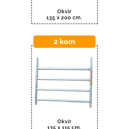
Okvir
135 x 200 cm.
2 kom
Okvir
135 x 115 cm.