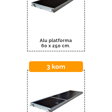
Alu platforma
60 x 250 cm.
3 kom