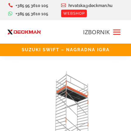


+385 95 3610 105
hrvatska@deckman.hu

WEBSHOP
+385 95 3610 105
SUZUKI SWIFT – NAGRADNA IGRA