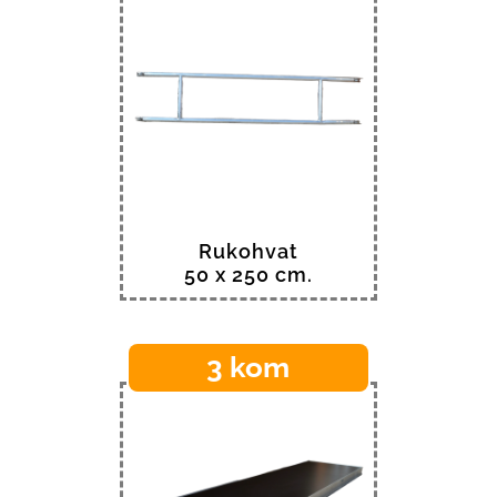
Rukohvat
50 x 250 cm.
3 kom