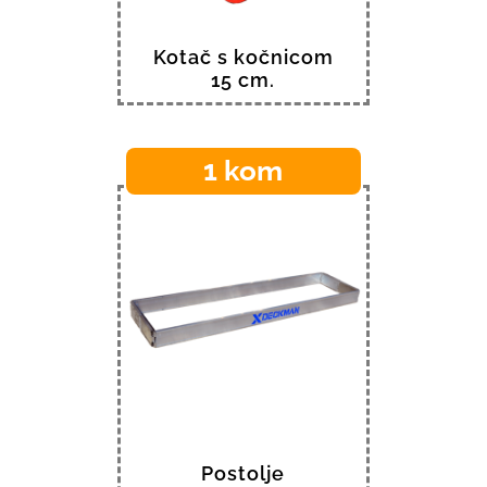
Kotač s kočnicom
15 cm.
1 kom
Postolje