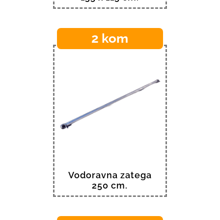
2 kom
Vodoravna zatega
250 cm.