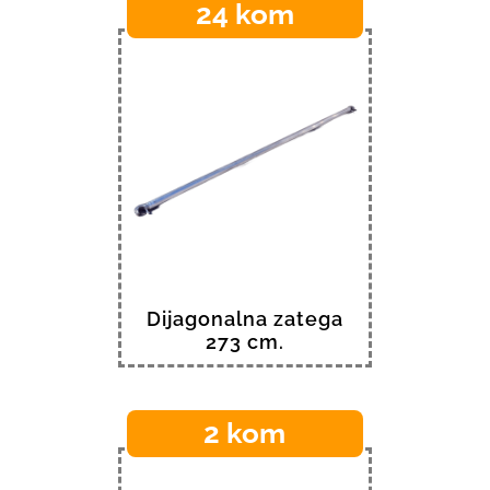
24 kom
Dijagonalna zatega
273 cm.
2 kom