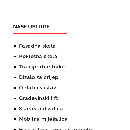
NAŠE USLUGE
Fasadna skela
Pokretna skela
Transportne trake
Dizalo za crijep
Oplatni sustav
Građevinski lift
Škarasta dizalica
Mobilna miješalica
Hvataljke za sendvič panele