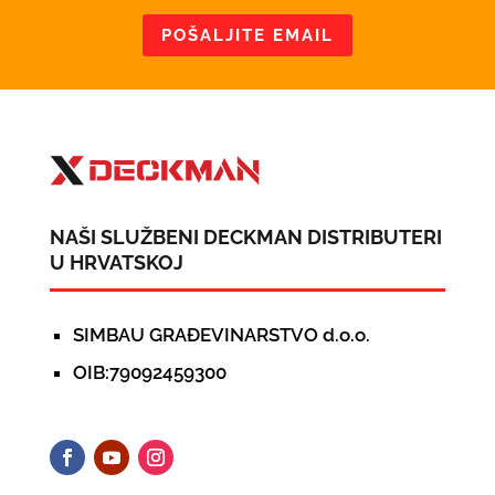
POŠALJITE EMAIL
NAŠI SLUŽBENI DECKMAN DISTRIBUTERI
U HRVATSKOJ
SIMBAU GRAĐEVINARSTVO d.o.o.
OIB:79092459300