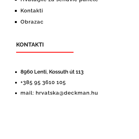
Kontakti
Obrazac
KONTAKTI
8960 Lenti, Kossuth út 113
+385 95 3610 105
mail: hrvatska@deckman.hu